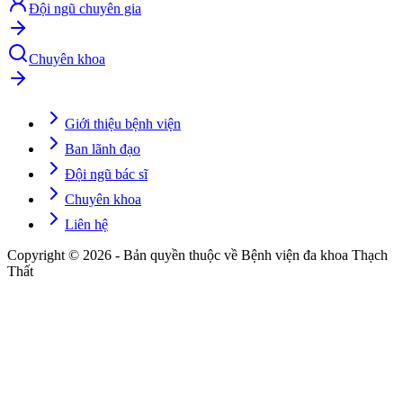
Đội ngũ chuyên gia
Chuyên khoa
Giới thiệu bệnh viện
Ban lãnh đạo
Đội ngũ bác sĩ
Chuyên khoa
Liên hệ
Copyright © 2026 - Bản quyền thuộc về Bệnh viện đa khoa Thạch
Thất