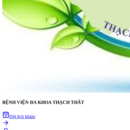
BỆNH VIỆN ĐA KHOA THẠCH THẤT
Đặt lịch khám