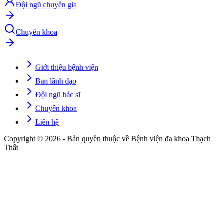
Đội ngũ chuyên gia
Chuyên khoa
Giới thiệu bệnh viện
Ban lãnh đạo
Đội ngũ bác sĩ
Chuyên khoa
Liên hệ
Copyright © 2026 - Bản quyền thuộc về Bệnh viện đa khoa Thạch
Thất