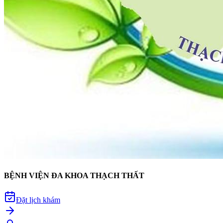
BỆNH VIỆN ĐA KHOA THẠCH THẤT
Đặt lịch khám